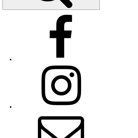
Facebook
Instagram
E-
Mail