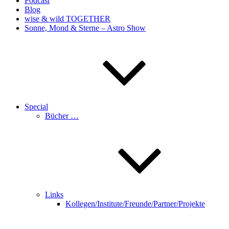
Podcast
Blog
wise & wild TOGETHER
Sonne, Mond & Sterne – Astro Show
Special
Bücher …
Links
Kollegen/Institute/Freunde/Partner/Projekte