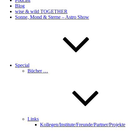
Podcast
Blog
wise & wild TOGETHER
Sonne, Mond & Sterne – Astro Show
Special
Bücher …
Links
Kollegen/Institute/Freunde/Partner/Projekte