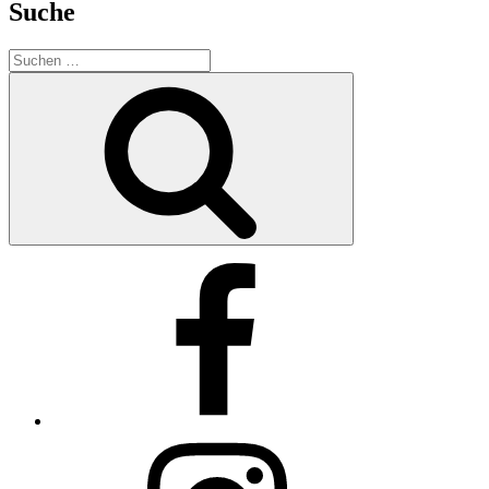
Suche
Suchen
nach:
Suchen
Facebook
Instagram