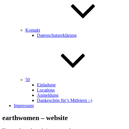
Kontakt
Datenschutzerklärung
50
Einladung
Locations
Anmeldung
Dankeschön für’s Mitfeiern :-)
Impressum
earthwomen – website