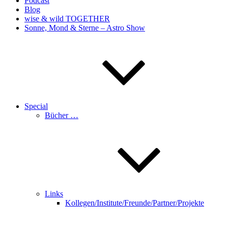
Podcast
Blog
wise & wild TOGETHER
Sonne, Mond & Sterne – Astro Show
Special
Bücher …
Links
Kollegen/Institute/Freunde/Partner/Projekte