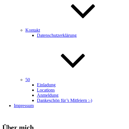
Kontakt
Datenschutzerklärung
50
Einladung
Locations
Anmeldung
Dankeschön für’s Mitfeiern :-)
Impressum
Über mich