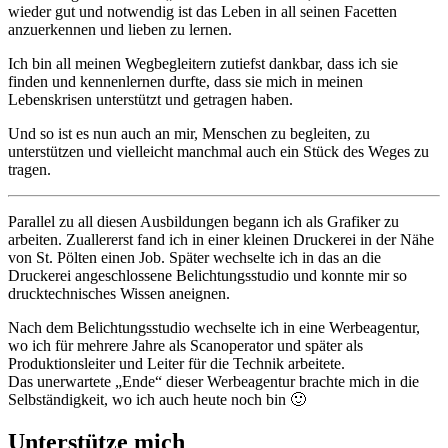
wieder gut und notwendig ist das Leben in all seinen Facetten
anzuerkennen und lieben zu lernen.
Ich bin all meinen Wegbegleitern zutiefst dankbar, dass ich sie
finden und kennenlernen durfte, dass sie mich in meinen
Lebenskrisen unterstützt und getragen haben.
Und so ist es nun auch an mir, Menschen zu begleiten, zu
unterstützen und vielleicht manchmal auch ein Stück des Weges zu
tragen.
Parallel zu all diesen Ausbildungen begann ich als Grafiker zu
arbeiten. Zuallererst fand ich in einer kleinen Druckerei in der Nähe
von St. Pölten einen Job. Später wechselte ich in das an die
Druckerei angeschlossene Belichtungsstudio und konnte mir so
drucktechnisches Wissen aneignen.
Nach dem Belichtungsstudio wechselte ich in eine Werbeagentur,
wo ich für mehrere Jahre als Scanoperator und später als
Produktionsleiter und Leiter für die Technik arbeitete.
Das unerwartete „Ende“ dieser Werbeagentur brachte mich in die
Selbständigkeit, wo ich auch heute noch bin 🙂
Unterstütze mich