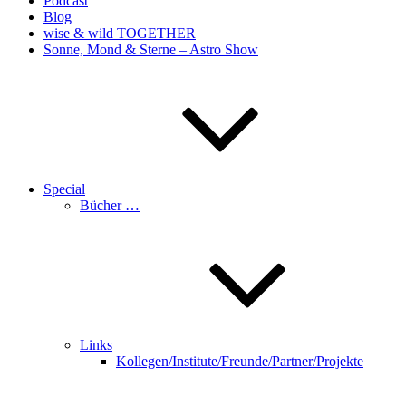
Podcast
Blog
wise & wild TOGETHER
Sonne, Mond & Sterne – Astro Show
Special
Bücher …
Links
Kollegen/Institute/Freunde/Partner/Projekte