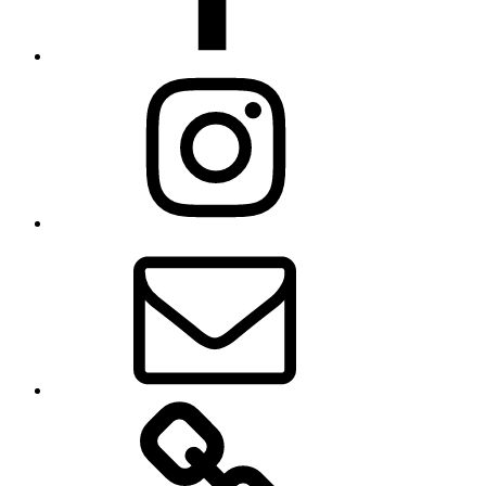
Instagram
E-
Mail
Impressum