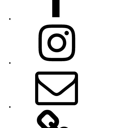
Instagram
E-
Mail
Impressum