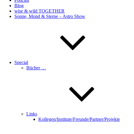
Podcast
Blog
wise & wild TOGETHER
Sonne, Mond & Sterne – Astro Show
Special
Bücher …
Links
Kollegen/Institute/Freunde/Partner/Projekte