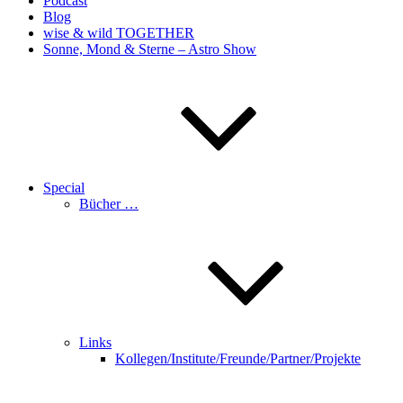
Podcast
Blog
wise & wild TOGETHER
Sonne, Mond & Sterne – Astro Show
Special
Bücher …
Links
Kollegen/Institute/Freunde/Partner/Projekte