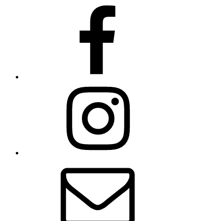
Facebook
Instagram
E-
Mail