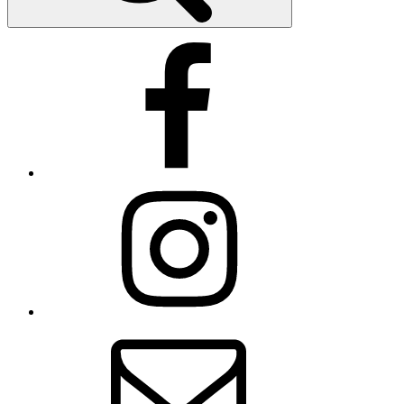
Facebook
Instagram
E-
Mail