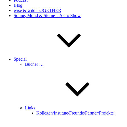
Podcast
Blog
wise & wild TOGETHER
Sonne, Mond & Sterne – Astro Show
Special
Bücher …
Links
Kollegen/Institute/Freunde/Partner/Projekte