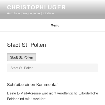
Zum
CHRISTOPHLUGER
Inhalt
Astrologe | Wegbegleiter || Grafiker
springen
Menü
Stadt St. Pölten
Stadt St. Pölten
Stadt St. Pölten
Schreibe einen Kommentar
Deine E-Mail-Adresse wird nicht veröffentlicht.
Erforderliche
Felder sind mit
*
markiert