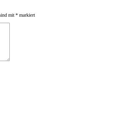
sind mit
*
markiert