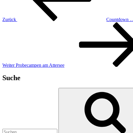
Zurück
Countdown 
Nächster
Beitrag
Weiter
Probecampen am Attersee
Suche
Suchen
nach: