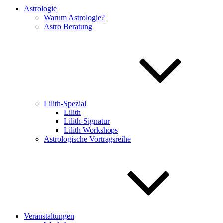
Astrologie
Warum Astrologie?
Astro Beratung
Lilith-Spezial
Lilith
Lilith-Signatur
Lilith Workshops
Astrologische Vortragsreihe
Veranstaltungen