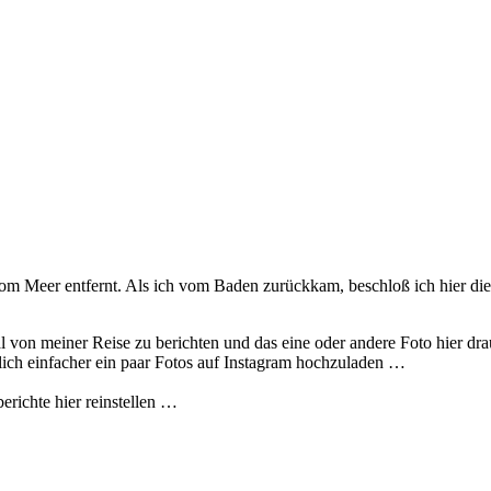
m Meer entfernt. Als ich vom Baden zurückkam, beschloß ich hier diese 
von meiner Reise zu berichten und das eine oder andere Foto hier drau
rlich einfacher ein paar Fotos auf Instagram hochzuladen …
berichte hier reinstellen …