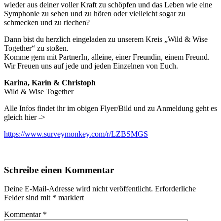
wieder aus deiner voller Kraft zu schöpfen und das Leben wie eine
Symphonie zu sehen und zu hören oder vielleicht sogar zu
schmecken und zu riechen?
Dann bist du herzlich eingeladen zu unserem Kreis „Wild & Wise
Together“ zu stoßen.
Komme gern mit PartnerIn, alleine, einer Freundin, einem Freund.
Wir Freuen uns auf jede und jeden Einzelnen von Euch.
Karina, Karin & Christoph
Wild & Wise Together
Alle Infos findet ihr im obigen Flyer/Bild und zu Anmeldung geht es
gleich hier ->
https://www.surveymonkey.com/r/LZBSMGS
Schreibe einen Kommentar
Deine E-Mail-Adresse wird nicht veröffentlicht.
Erforderliche
Felder sind mit
*
markiert
Kommentar
*