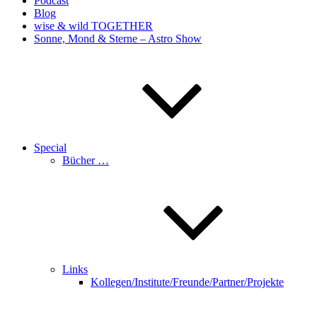
Podcast
Blog
wise & wild TOGETHER
Sonne, Mond & Sterne – Astro Show
Special
Bücher …
Links
Kollegen/Institute/Freunde/Partner/Projekte