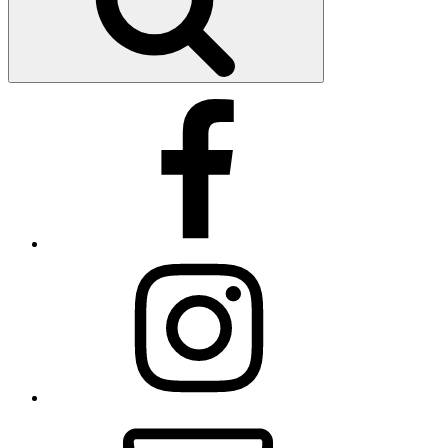
Facebook
Instagram
E-
Mail