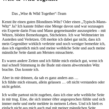
Das „Wise & Wild Together“-Team
Kennt ihr einen guten Blondinen-Witz? Oder einen „Typisch-Mann-
Witz“ Ja? Ich kannte früher eine Menge davon und war sozusagen
ein Experte darin Frau und Mann gegeneinander auszuspielen – mit
Witzen, blöden Bemerkungen, Sticheleien. Ich war Weltmeister im
Austeilen und Verletzen. Oft merkte ich dabei gar nicht, dass ich
mein Gegenüber wirklich verletzte und noch weniger bemerkte ich,
dass ich eigentlich mich und meine weibliche Seite und auch meine
männliche Seite damit am Meisten missachtete.
Es waren andere Zeiten und ich fühlte mich einfach gut, wenn ich
mal schnell Stimmung in die Bude mit einem abwertenden Witz
brachte. Das konnte ich.
Aber in mir drinnen, da sah es ganz anders aus …
Ich fühlte mich einsam, allein gelassen … oft nicht verstanden oder
nicht gehört.
Ich wollte partout nicht zugeben, dass ich eine sehr weibliche Seite
in mir trug. Eine, die sich immer öfter angesprochen fühlte und sich
immer mehr und mehr meldete in meinem Leben. Und ich hielt es
einfach nicht aus mich auch mal mit meiner männlichen Seite